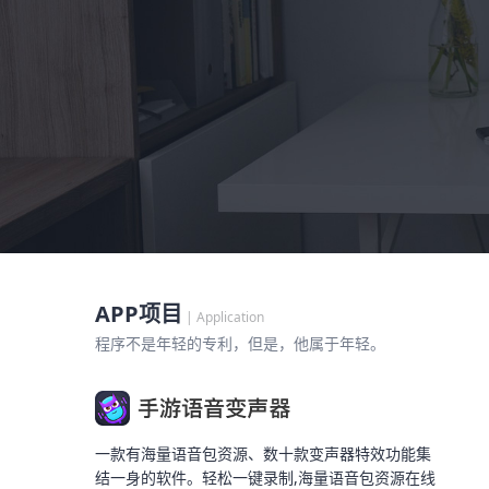
APP项目
| Application
程序不是年轻的专利，但是，他属于年轻。
一款有海量语音包资源、数十款变声器特效功能集
结一身的软件。轻松一键录制,海量语音包资源在线