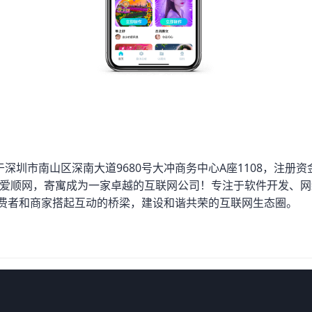
圳市南山区深南大道9680号大冲商务中心A座1108，注册资金
 爱顺网，寄寓成为一家卓越的互联网公司！专注于软件开发、
消费者和商家搭起互动的桥梁，建设和谐共荣的互联网生态圈。