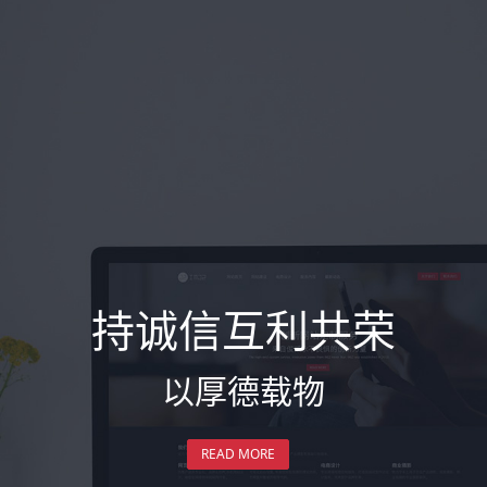
持诚信互利共荣
以厚德载物
READ MORE