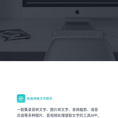
一款集录音转文字、图片转文字、音频裁剪、语音
合成等多种图片、音视频处理提取文字的工具APP，