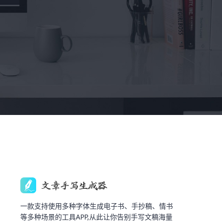
一款支持使用多种字体生成电子书、手抄稿、情书
等多种场景的工具APP,从此让你告别手写文稿海量